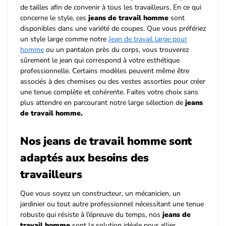
de tailles afin de convenir à tous les travailleurs. En ce qui
concerne le style, ces
jeans de travail homme
sont
disponibles dans une variété de coupes. Que vous préfériez
un style large comme notre
Jean de travail large pour
homme
ou un pantalon près du corps, vous trouverez
sûrement le jean qui correspond à votre esthétique
professionnelle. Certains modèles peuvent même être
associés à des chemises ou des vestes assorties pour créer
une tenue complète et cohérente. Faites votre choix sans
plus attendre en parcourant notre large sélection de
jeans
de travail homme.
Nos jeans de travail homme sont
adaptés aux besoins des
travailleurs
Que vous soyez un constructeur, un mécanicien, un
jardinier ou tout autre professionnel nécessitant une tenue
robuste qui résiste à l’épreuve du temps, nos
jeans de
travail homme
sont la solution idéale pour allier