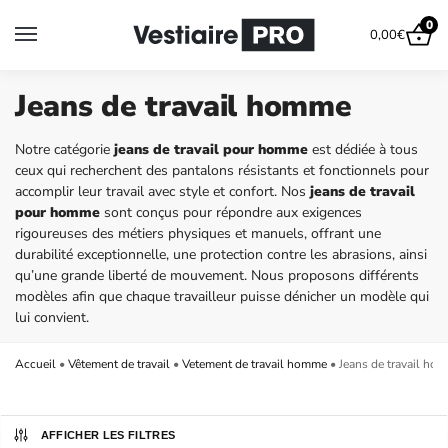
0
0,00
€
Jeans de travail homme
Notre catégorie
jeans de travail pour homme
est dédiée à tous
ceux qui recherchent des pantalons résistants et fonctionnels pour
accomplir leur travail avec style et confort. Nos
jeans de travail
pour homme
sont conçus pour répondre aux exigences
rigoureuses des métiers physiques et manuels, offrant une
durabilité exceptionnelle, une protection contre les abrasions, ainsi
qu’une grande liberté de mouvement. Nous proposons différents
modèles afin que chaque travailleur puisse dénicher un modèle qui
lui convient.
Accueil
•
Vêtement de travail
•
Vetement de travail homme
•
Jeans de travail ho
AFFICHER LES FILTRES