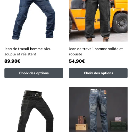
Jean de travail homme bleu
Jean de travail homme solide et
souple et résistant
robuste
89,90
€
54,90
€
Choix des options
Choix des options