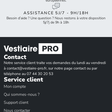
européennes.
ASSISTANCE 5J/7 - 9H/18H
Besoin d’aide ? Une question ? Nous restons à votre disposition
5j/7j de 9h à 18h
Contact
Notre service client traite vos demandes du lundi au vendredi
à contact@vestiaire-pro.fr, sur notre page contact ou par
téléphone au 07 44 30 20 53
Service client
Mon compte
Qui sommes-nous ?
Support client
Nous contacter