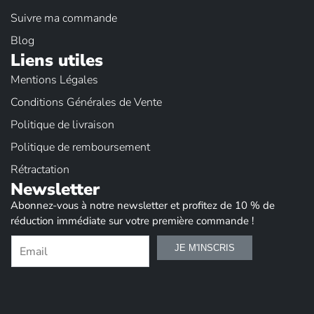
Suivre ma commande
Blog
Liens utiles
Mentions Légales
Conditions Générales de Vente
Politique de livraison
Politique de remboursement
Rétractation
Newsletter
Abonnez-vous à notre newsletter et profitez de 10 % de
réduction immédiate sur votre première commande !
E
JE M'INSCRIS
-
m
a
i