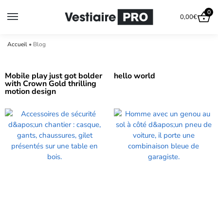
0
0,00
€
Accueil
•
Blog
Mobile play just got bolder
hello world
with Crown Gold thrilling
motion design