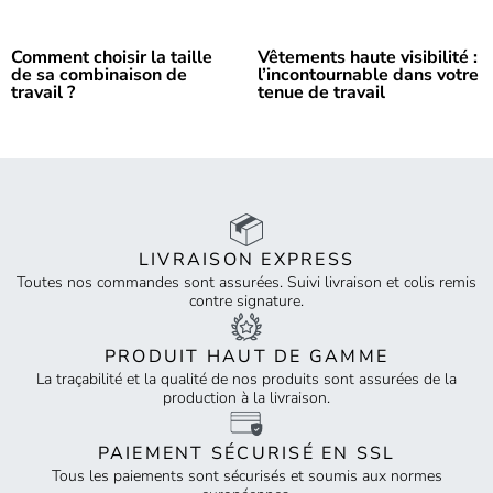
Comment choisir la taille
Vêtements haute visibilité :
de sa combinaison de
l’incontournable dans votre
travail ?
tenue de travail
LIVRAISON EXPRESS
Toutes nos commandes sont assurées. Suivi livraison et colis remis
contre signature.
PRODUIT HAUT DE GAMME
La traçabilité et la qualité de nos produits sont assurées de la
production à la livraison.
PAIEMENT SÉCURISÉ EN SSL
Tous les paiements sont sécurisés et soumis aux normes